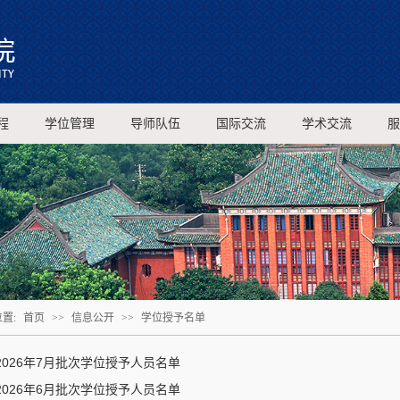
程
学位管理
导师队伍
国际交流
学术交流
服
置:
首页
>>
信息公开
>>
学位授予名单
2026年7月批次学位授予人员名单
2026年6月批次学位授予人员名单